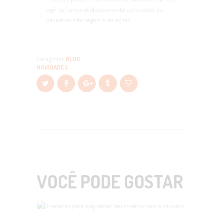
agir de forma ecologicamente consciente, os
pequenos irão seguir suas ações.
Categorias
BLOG
,
NOVIDADES
VOCÊ PODE GOSTAR