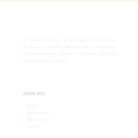
Na Aquarela Escola de Educação Infantil, temos
atividades e ambientes adequados para o aprendizado
em cada etapa da infância e um futuro repleto de
possibilidades inspiradoras.
SOBRE NÓS
Home
Nossa escola
Nossas turmas
Contato