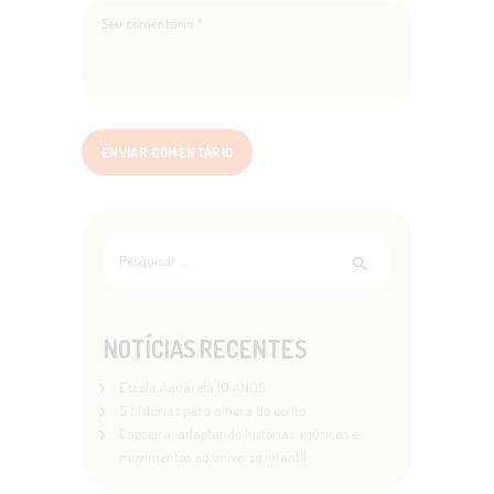
Pesquisar
por:
NOTÍCIAS RECENTES
Escola Aquarela 10 ANOS
5 histórias para a hora do conto
Capoeira: adaptando histórias, músicas e
movimentos ao universo infantil