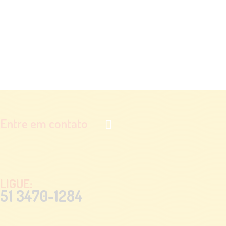
Entre em contato
LIGUE:
51 3470-1284