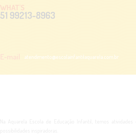
WHAT'S
51 99213-8963
E-mail
atendimento@escolainfantilaquarela.com.br
Na Aquarela Escola de Educação Infantil, temos atividade
possibilidades inspiradoras.