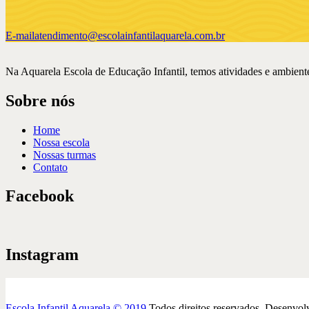
E-mail
atendimento@escolainfantilaquarela.com.br
Na Aquarela Escola de Educação Infantil, temos atividades e ambiente
Sobre nós
Home
Nossa escola
Nossas turmas
Contato
Facebook
Instagram
Escola Infantil Aquarela © 2019
Todos direitos reservados. Desenvol