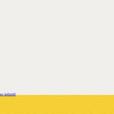
o infantil