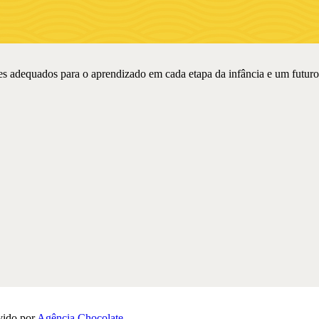
s adequados para o aprendizado em cada etapa da infância e um futuro r
vido por
Agência Chocolate