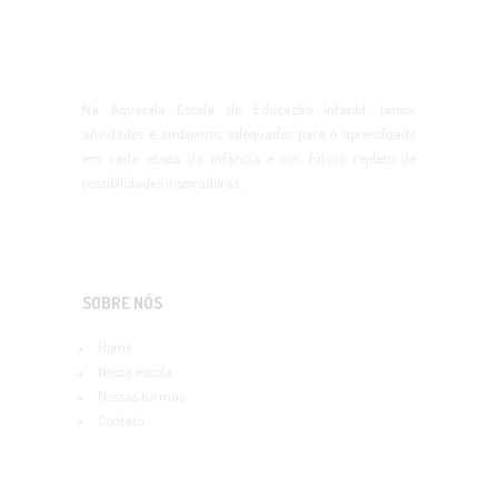
Na Aquarela Escola de Educação Infantil, temos
atividades e ambientes adequados para o aprendizado
em cada etapa da infância e um futuro repleto de
possibilidades inspiradoras.
SOBRE NÓS
Home
Nossa escola
Nossas turmas
Contato