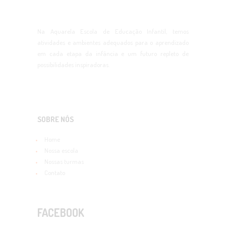
Na Aquarela Escola de Educação Infantil, temos
atividades e ambientes adequados para o aprendizado
em cada etapa da infância e um futuro repleto de
possibilidades inspiradoras.
SOBRE NÓS
Home
Nossa escola
Nossas turmas
Contato
FACEBOOK