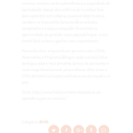
começar, maiores serão os benefícios e a capacidade de
aprendizado. Apesar de a infância ser a melhor fase
para aprender outro idioma, é possível obter fluência
também na fase adulta, basta escolher métodos
apropriados e o ensino adequado. Se você tem a
oportunidade de aprender uma segunda língua, vá em
frente! Você só terá a ganhar com o aprendizado.
Pensando nisso, a Aquarela em parceria com o CCAA,
desenvolveu o Programa Bilíngue, onde o ensino lúdico
da língua estará mais presente, através de atividades e
uma carga horária maior para o idioma. Além disso, o
CCAA oferecerá vantagens exclusivas nos cursos para os
pais.
Fonte: https://www.familia.com.br/a-importancia-de-
aprender-ingles-na-infancia/
Categorias
BLOG