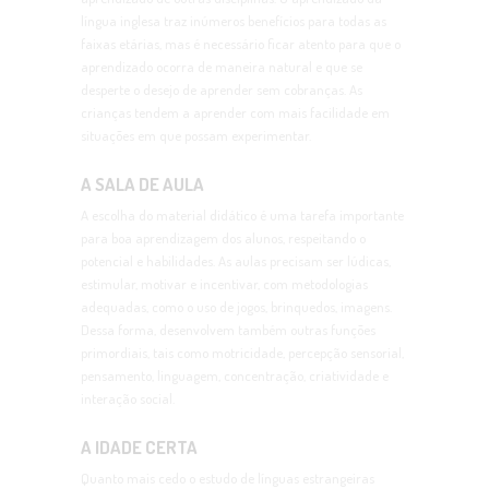
língua inglesa traz inúmeros benefícios para todas as
faixas etárias, mas é necessário ficar atento para que o
aprendizado ocorra de maneira natural e que se
desperte o desejo de aprender sem cobranças. As
crianças tendem a aprender com mais facilidade em
situações em que possam experimentar.
A SALA DE AULA
A escolha do material didático é uma tarefa importante
para boa aprendizagem dos alunos, respeitando o
potencial e habilidades. As aulas precisam ser lúdicas,
estimular, motivar e incentivar, com metodologias
adequadas, como o uso de jogos, brinquedos, imagens.
Dessa forma, desenvolvem também outras funções
primordiais, tais como motricidade, percepção sensorial,
pensamento, linguagem, concentração, criatividade e
interação social.
A IDADE CERTA
Quanto mais cedo o estudo de línguas estrangeiras