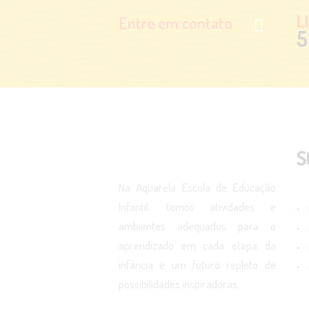
L
Entre em contato
5
S
Na Aquarela Escola de Educação
Infantil, temos atividades e
ambientes adequados para o
aprendizado em cada etapa da
infância e um futuro repleto de
possibilidades inspiradoras.