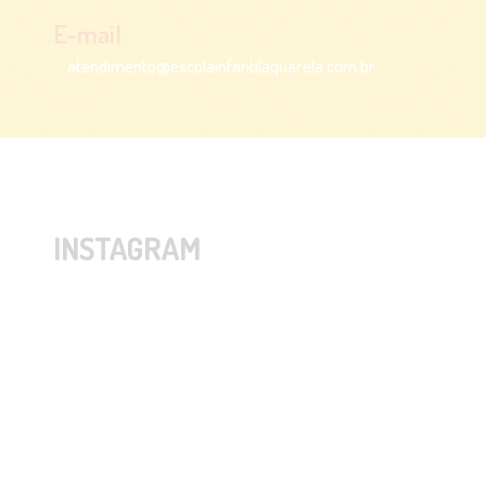
E-mail
atendimento@escolainfantilaquarela.com.br
INSTAGRAM