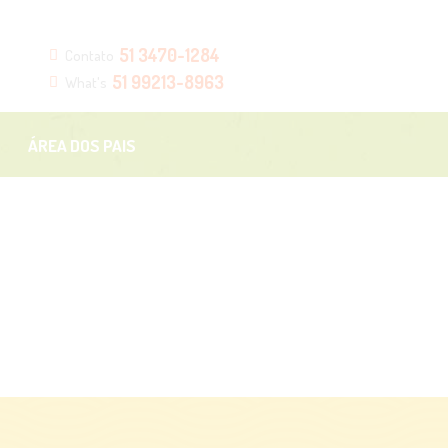
51 3470-1284
Contato
51 99213-8963
What's
ÁREA DOS PAIS