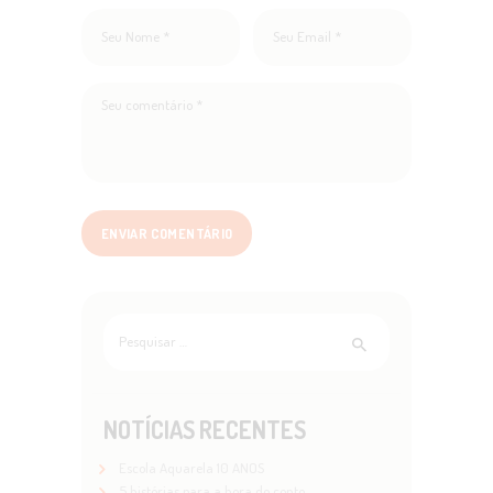
Pesquisar
por:
NOTÍCIAS RECENTES
Escola Aquarela 10 ANOS
5 histórias para a hora do conto