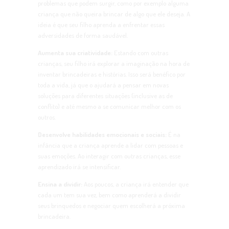
problemas que podem surgir, como por exemplo alguma
criança que não queira brincar de algo que ele deseja. A
ideia é que seu filho aprenda a enfrentar essas
adversidades de forma saudável.
Aumenta sua criatividade:
Estando com outras
crianças, seu filho irá explorar a imaginação na hora de
inventar brincadeiras e histórias. Isso será benéfico por
toda a vida, já que o ajudará a pensar em novas
soluções para diferentes situações (inclusive as de
conflito) e até mesmo a se comunicar melhor com os
outros.
Desenvolve habilidades emocionais e sociais:
É na
infância que a criança aprende a lidar com pessoas e
suas emoções. Ao interagir com outras crianças, esse
aprendizado irá se intensificar.
Ensina a dividir:
Aos poucos, a criança irá entender que
cada um tem sua vez, bem como aprenderá a dividir
seus brinquedos e negociar quem escolherá a próxima
brincadeira.