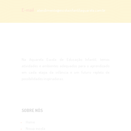
E-mail
atendimento@escolainfantilaquarela.com.br
Na Aquarela Escola de Educação Infantil, temos
atividades e ambientes adequados para o aprendizado
em cada etapa da infância e um futuro repleto de
possibilidades inspiradoras.
SOBRE NÓS
Home
Nossa escola