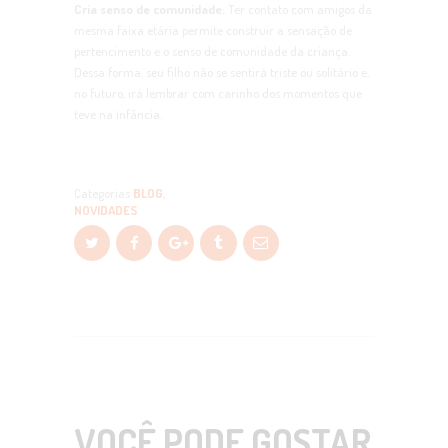
Cria senso de comunidade:
Ter contato com amigos da
mesma faixa etária permite construir a sensação de
pertencimento e o senso de comunidade da criança.
Dessa forma, seu filho não se sentirá triste ou solitário e,
no futuro, irá lembrar com carinho dos momentos que
teve na infância.
Categorias
BLOG
,
NOVIDADES
VOCÊ PODE GOSTAR