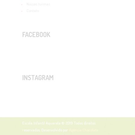
Nossas turmas
Contato
FACEBOOK
INSTAGRAM
Escola Infantil Aquarela © 2019
Todos direitos
reservados. Desenvolvido por
Agência Chocolate